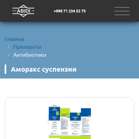
+998 71 234 52 75
Главная
Препараты
Антибиотики
Аморакс суспензии