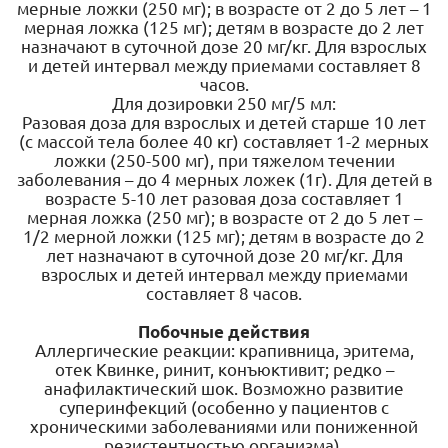
мерные ложки (250 мг); в возрасте от 2 до 5 лет – 1
мерная ложка (125 мг); детям в возрасте до 2 лет
назначают в суточной дозе 20 мг/кг. Для взрослых
и детей интервал между приемами составляет 8
часов.
Для дозировки 250 мг/5 мл:
Разовая доза для взрослых и детей старше 10 лет
(с массой тела более 40 кг) составляет 1-2 мерных
ложки (250-500 мг), при тяжелом течении
заболевания – до 4 мерных ложек (1г). Для детей в
возрасте 5-10 лет разовая доза составляет 1
мерная ложка (250 мг); в возрасте от 2 до 5 лет –
1/2 мерной ложки (125 мг); детям в возрасте до 2
лет назначают в суточной дозе 20 мг/кг. Для
взрослых и детей интервал между приемами
составляет 8 часов.
Побочные действия
Аллергические реакции: крапивница, эритема,
отек Квинке, ринит, конъюктивит; редко –
анафилактический шок. Возможно развитие
суперинфекций (особенно у пациентов с
хроническими заболеваниями или пониженной
резистентностью организма).