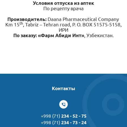
Условия отпуска из аптек
По рецепту врача
Производитель
:
Daana Pharmaceutical Company
th
Km 15
, Tabriz – Tehran road, P. O. BOX 51575-5158,
ИРИ
По заказу:
«Фарм Абиди Инт»
, Узбекистан.
Контакты
+998 (71)
234 - 52 - 75
+998 (71)
234 - 73 - 24