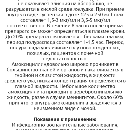
не оказывает влияния на абсорбцию, не
разрушается в кислой среде желудка. При приеме
внутрь в виде суспензии в дозе 125 и 250 мг Сmах
составляет 1,5-3 мкг/мл и 3,5-5 мкг/мл
соответственно. В течении 8 часов после приема
препарата он может определяться в плазме крови.
До 20% препарата связывается с белками плазмы,
период полураспада составляет 1-1,5 час. Период
полураспада увеличивается у новорожденных,
пожилых, пациентов с почечной
недостаточностью.
Амоксициллиндовольно широко проникает в
большинство тканей и органов и накапливается в
гнойной и слизистой жидкости, в жидкости
среднего уха, низкая концентрация определяется в
глазной жидкости. Небольшое количество
амоксициллина проходит в цереброспинальную
жидкость, разве в случае менингитов. Около 60%
принятого внутрь амоксициллина выделяется в
неизменном виде с мочой.
Показания к применению
Инфекционно-воспалительные заболевания,