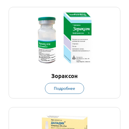
Зораксон
Подробнее