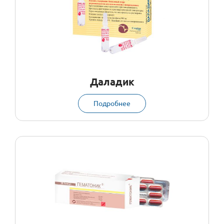
Даладик
Подробнее