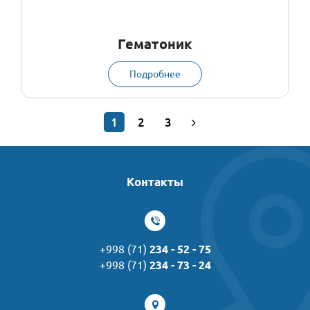
Гематоник
Подробнее
1
2
3
Контакты
+998 (71)
234 - 52 - 75
+998 (71)
234 - 73 - 24