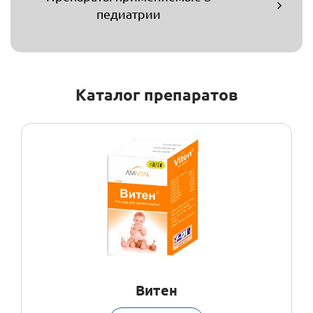
педиатрии
Каталог препаратов
Витен