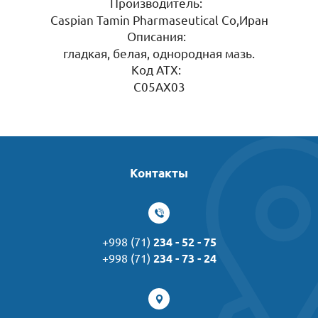
Производитель:
Caspian Tamin Pharmaseutical Co,Иран
Описания:
гладкая, белая, однородная мазь.
Код ATX:
C05AX03
Контакты
+998 (71)
234 - 52 - 75
+998 (71)
234 - 73 - 24