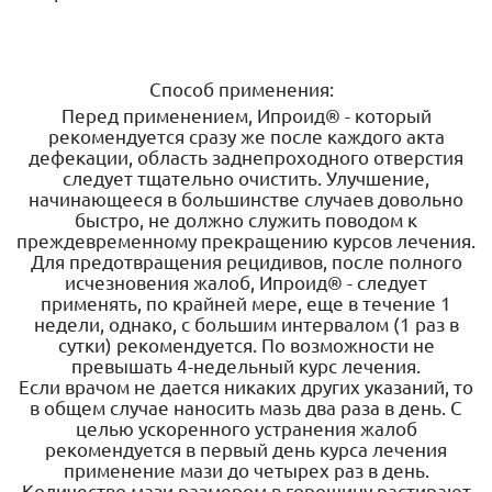
Способ применения:
Перед применением, Ипроид® - который
рекомендуется сразу же после каждого акта
дефекации, область заднепроходного отверстия
следует тщательно очистить. Улучшение,
начинающееся в большинстве случаев довольно
быстро, не должно служить поводом к
преждевременному прекращению курсов лечения.
Для предотвращения рецидивов, после полного
исчезновения жалоб, Ипроид® - следует
применять, по крайней мере, еще в течение 1
недели, однако, с большим интервалом (1 раз в
сутки) рекомендуется. По возможности не
превышать 4-недельный курс лечения.
Если врачом не дается никаких других указаний, то
в общем случае наносить мазь два раза в день. С
целью ускоренного устранения жалоб
рекомендуется в первый день курса лечения
применение мази до четырех раз в день.
Количество мази размером в горошину растирают