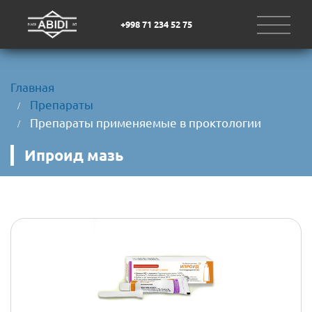
+998 71 234 52 75
Главная
Препараты
Препараты применяемые в проктологии
Ипроид мазь