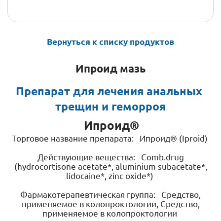
Вернуться к списку продуктов
Ипроид мазь
Препарат для лечения анальных 
трещин и геморроя
Ипроид®
Торговое название препарата: Ипроид® (Iproid)
Действующие вещества: Comb.drug
(hydrocortisone acetate*, aluminium subacetate*,
lidocaine*, zinc oxide*)
Фармакотерапевтическая группа: Средство,
применяемое в колопроктологии, Средство,
применяемое в колопроктологии