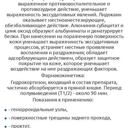
выраженное противовоспалительное и
противозудное действие, уменьшает
выраженность экссудативных явлений. Лидокаин
оказывает местноанестезирующее,
обезболивающее действие. Алюминия субацитат и
цинк оксид образуют альбуминаты и денатурирует
белки. При нанесении на пораженную поверхность
кожи уменьшает выраженность экссудативных
процессов, устраняет местные проявления
воспаления и раздражения; обладает
адсорбирующим действием, образует защитное
покрытие на коже, которое уменьшает
воздействие на нее раздражающих факторов.
Фармакокинетика:
Гидрокортизон, входящий в состав препарата,
частично абсорбируется в прямой кишке. Период
полувыведения (T1/2) - около 90 мин.
Показания к применению:
- геморроидальные узлы,
- поверхностные трещины заднего прохода,
- проктит.