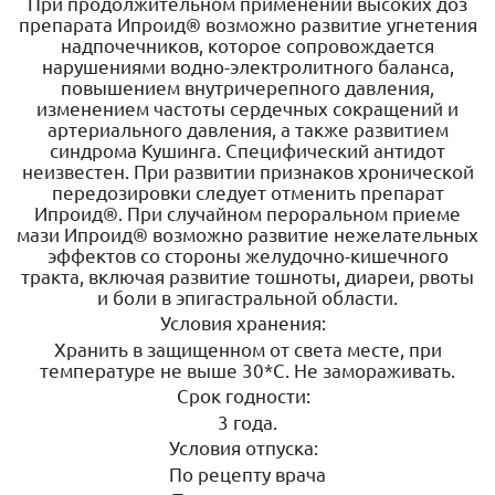
При продолжительном применении высоких доз
препарата Ипроид® возможно развитие угнетения
надпочечников, которое сопровождается
нарушениями водно-электролитного баланса,
повышением внутричерепного давления,
изменением частоты сердечных сокращений и
артериального давления, а также развитием
синдрома Кушинга. Специфический антидот
неизвестен. При развитии признаков хронической
передозировки следует отменить препарат
Ипроид®. При случайном пероральном приеме
мази Ипроид® возможно развитие нежелательных
эффектов со стороны желудочно-кишечного
тракта, включая развитие тошноты, диареи, рвоты
и боли в эпигастральной области.
Условия хранения:
Хранить в защищенном от света месте, при
температуре не выше 30*С. Не замораживать.
Срок годности:
3 года.
Условия отпуска:
По рецепту врача