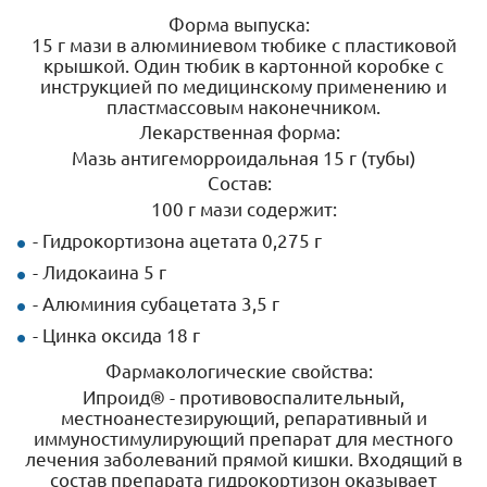
Форма выпуска:
15 г мази в алюминиевом тюбике с пластиковой
крышкой. Один тюбик в картонной коробке с
инструкцией по медицинскому применению и
пластмассовым наконечником.
Лекарственная форма:
Мазь антигеморроидальная 15 г (тубы)
Состав:
100 г мази содержит:
- Гидрокортизона ацетата 0,275 г
- Лидокаина 5 г
- Алюминия субацетата 3,5 г
- Цинка оксида 18 г
Фармакологические свойства:
Ипроид® - противовоспалительный,
местноанестезирующий, репаративный и
иммуностимулирующий препарат для местного
лечения заболеваний прямой кишки. Входящий в
состав препарата гидрокортизон оказывает