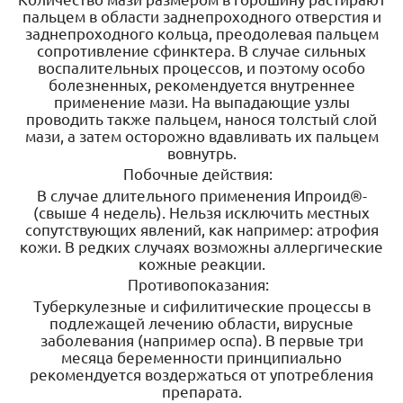
пальцем в области заднепроходного отверстия и
заднепроходного кольца, преодолевая пальцем
сопротивление сфинктера. В случае сильных
воспалительных процессов, и поэтому особо
болезненных, рекомендуется внутреннее
применение мази. На выпадающие узлы
проводить также пальцем, нанося толстый слой
мази, а затем осторожно вдавливать их пальцем
вовнутрь.
Побочные действия:
В случае длительного применения Ипроид®-
(свыше 4 недель). Нельзя исключить местных
сопутствующих явлений, как например: атрофия
кожи. В редких случаях возможны аллергические
кожные реакции.
Противопоказания:
Туберкулезные и сифилитические процессы в
подлежащей лечению области, вирусные
заболевания (например оспа). В первые три
месяца беременности принципиально
рекомендуется воздержаться от употребления
препарата.