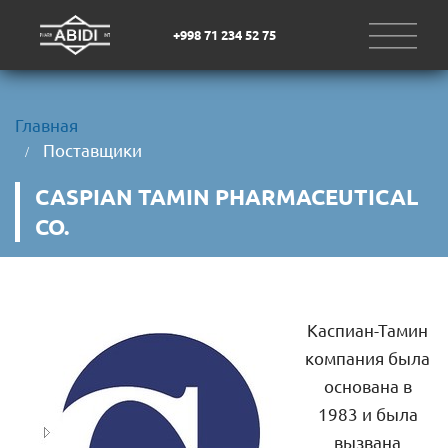
+998 71 234 52 75
Главная
Поставщики
CASPIAN TAMIN PHARMACEUTICAL 
CO.
Каспиан-Тамин
компания была
основана в
1983 и была
вызвана