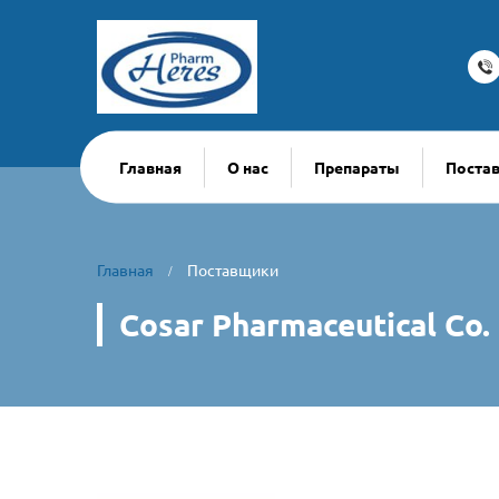
Главная
О нас
Препараты
Поста
Главная
Поставщики
Cosar Pharmaceutical Co.