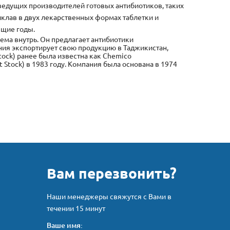
з ведущих производителей готовых антибиотиков, таких
иклав в двух лекарственных формах таблетки и
ящие годы.
иема внутрь. Он предлагает антибиотики
ания экспортирует свою продукцию в Таджикистан,
Stock) ранее была известна как Chemico
t Stock) в 1983 году. Компания была основана в 1974
Вам перезвонить?
Наши менеджеры свяжутся с Вами в
течении 15 минут
Ваше имя: