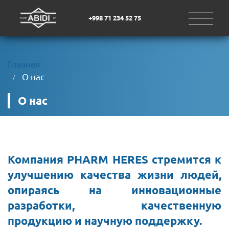
+998 71 234 52 75
Главная
О нас
О нас
Компания PHARM HERES стремится к 
улучшению качества жизни людей, 
опираясь на инновационные 
разработки, качественную 
продукцию и научную поддержку.