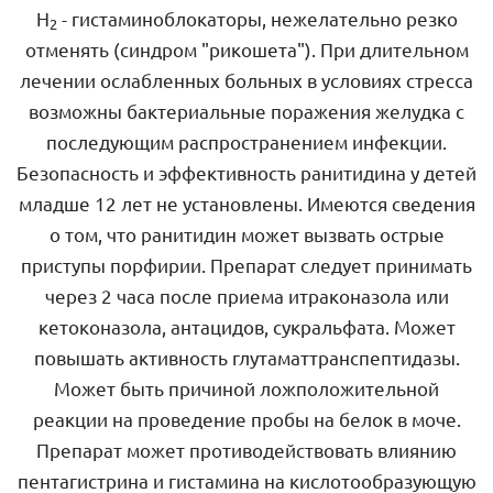
Н
- гистаминоблокаторы, нежелательно резко
2
отменять (синдром "рикошета"). При длительном
лечении ослабленных больных в условиях стресса
возможны бактериальные поражения желудка с
последующим распространением инфекции.
Безопасность и эффективность ранитидина у детей
младше 12 лет не установлены. Имеются сведения
о том, что ранитидин может вызвать острые
приступы порфирии. Препарат следует принимать
через 2 часа после приема итраконазола или
кетоконазола, антацидов, сукральфата. Может
повышать активность глутаматтранспептидазы.
Может быть причиной ложположительной
реакции на проведение пробы на белок в моче.
Препарат может противодействовать влиянию
пентагистрина и гистамина на кислотообразующую