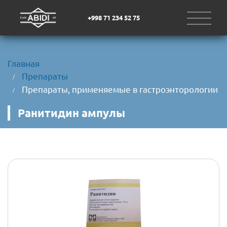
+998 71 234 52 75
Главная
Препараты
Препараты, применяемые в гастроэнторологии
Ранитидин ампулы