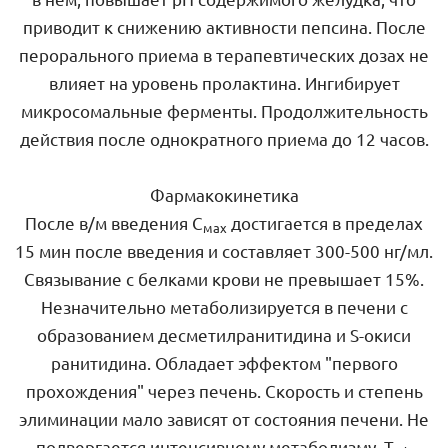
приводит к снижению активности пепсина. После
перорального приема в терапевтических дозах не
влияет на уровень пролактина. Ингибирует
микросомальные ферменты. Продолжительность
действия после однократного приема до 12 часов.
Фармакокинетика
После в/м введения С
достигается в пределах
мах
15 мин после введения и составляет 300-500 нг/мл.
Связывание с белками крови не превышает 15%.
Незначительно метаболизируется в печени с
образованием десметилранитидина и S-окиси
ранитидина. Обладает эффектом "первого
прохождения" через печень. Скорость и степень
элиминации мало зависят от состояния печени. Не
подвергается интенсивному метаболизму. Т