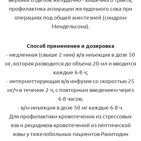
профилактика аспирации желудочного сока при
операциях под общей анестезией (синдром
Мендельсона).
Способ применения и дозировка
- медленная (свыше 2 мин) в/в инъекция в дозе 50
мг, которая разводится до объема 20 мл и вводится
каждые 6-8 ч;
- интермиттирующая в/в инфузия со скоростью 25
мг/ч в течение 2 ч, с повторным введением через
6-8 часов;
- в/м инъекция в дозе 50 мг каждые 6-8 ч.
Для профилактики кровотечения из стрессовых
язв и рецидивов кровотечений из пептической
язвы у тяжелобольных пациентов Ранитидин