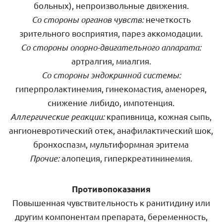
больных), непроизвольные движения.
Со стороны органов чувств:
нечеткость
зрительного восприятия, парез аккомодации.
Со стороны опорно-двигательного аппарата:
артралгия, миалгия.
Со стороны эндокринной системы:
гиперпролактинемия, гинекомастия, аменорея,
снижение либидо, импотенция.
Аллергические реакции:
крапивница, кожная сыпь,
ангионевротический отек, анафилактический шок,
бронхоспазм, мультиформная эритема
Прочие:
алопеция, гиперкреатининемия.
Противопоказания
Повышенная чувствительность к ранитидину или
другим компонентам препарата, беременность,