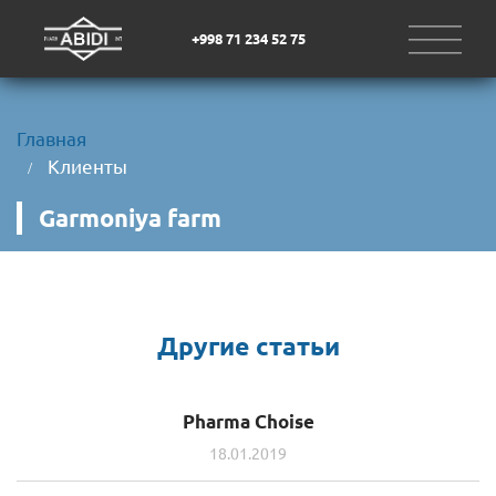
+998 71 234 52 75
Главная
Клиенты
Garmoniya farm
Другие статьи
Pharma Choise
18.01.2019