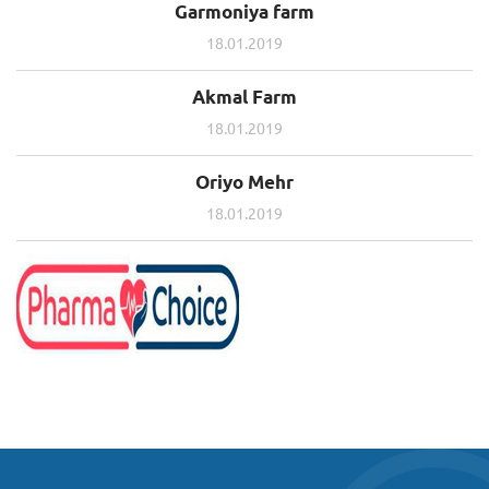
Garmoniya farm
18.01.2019
Akmal Farm
18.01.2019
Oriyo Mehr
18.01.2019