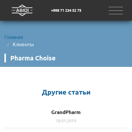
+998 71 234 52 75
Главная
Клиенты
Pharma Choise
Другие статьи
GrandPharm
18.01.2019