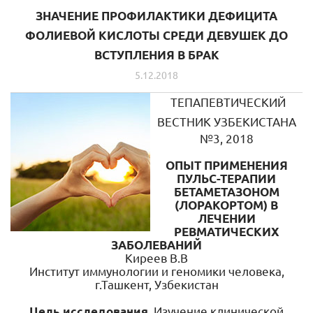
ЗНАЧЕНИЕ ПРОФИЛАКТИКИ ДЕФИЦИТА
ФОЛИЕВОЙ КИСЛОТЫ СРЕДИ ДЕВУШЕК ДО
ВСТУПЛЕНИЯ В БРАК
5.12.2018
ТЕПАПЕВТИЧЕСКИЙ
ВЕСТНИК УЗБЕКИСТАНА
№3, 2018
ОПЫТ ПРИМЕНЕНИЯ
ПУЛЬС-ТЕРАПИИ
БЕТАМЕТАЗОНОМ
(ЛОРАКОРТОМ) В
ЛЕЧЕНИИ
РЕВМАТИЧЕСКИХ
ЗАБОЛЕВАНИЙ
Киреев В.В
Институт иммунологии и геномики человека,
г.Ташкент, Узбекистан
Цель исследования.
Изучение клинической