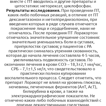
вместе с ПТ вводились и другие препараты и
цитостатики: меторексат, циклофосфан.
Результаты исследования.
При проведении ПТ,
каких-либо побочных реакций, в отличие от ПТ
дексаметазоном и метилпреднизолоном, при
введении которых в ряде случаев отмечается
покраснение лица и сердцебиение, нами не
отмечалось. После проведния ПТ Лоракортом
отмечалось значительное улучшение состояния:
значительно уменьшались боли в суставах,
припухлостях суставов; у пациентов с РА
практически снималась утренняя скованность,
которая до начала лечения составляла 4-5 часов,
увеличивалась подвижность суставов. По
окончании лечения в крови СОЭ – 18,3±2,1 мм/час,
СРБ – 7,1±1,5 мг/л, что свидетельствовало о
практически полном купировании
воспалительного процесса. Следует отметить, что
препарат Лоракорт не влиял на уровень глюкозы,
мочевины, печеночных ферментов (АлТ, АсТ),
билирубина в крови, а также на
электрокардиографические показатели. Не
отмечено каких-либо побочных взаимодействий с
другими лекарственными средствами.