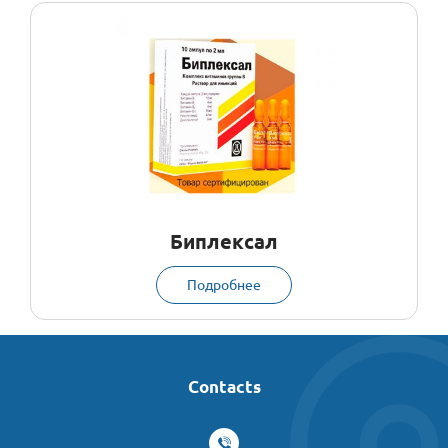
Биплексал
Подробнее
Contacts