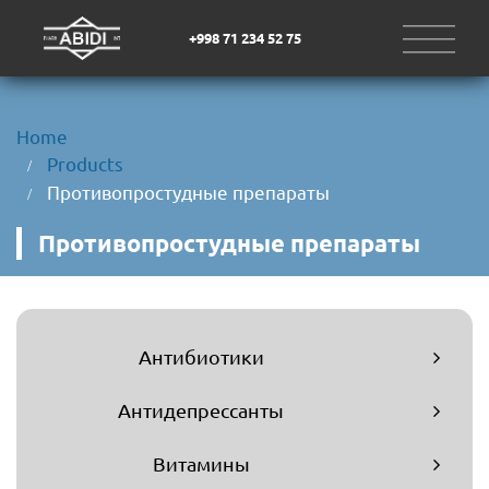
+998 71 234 52 75
Home
Products
Противопростудные препараты
Противопростудные препараты
Антибиотики
Антидепрессанты
Витамины