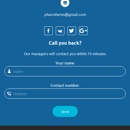
pharmheres@gmail.com
Call you back?
Our managers will contact you within 15 minutes
Your name:
Contact number:
Send